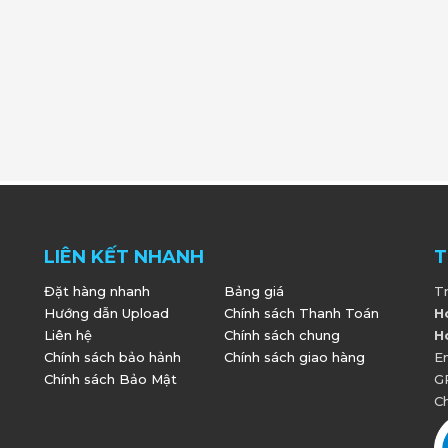
LIÊN KẾT NHANH
T
Đặt hàng nhanh
Bảng giá
T
Hướng dẫn Upload
Chính sách Thanh Toán
H
Liên hệ
Chính sách chung
H
Chính sách bảo hảnh
Chính sách giao hàng
E
Chính sách Bảo Mật
G
Ch