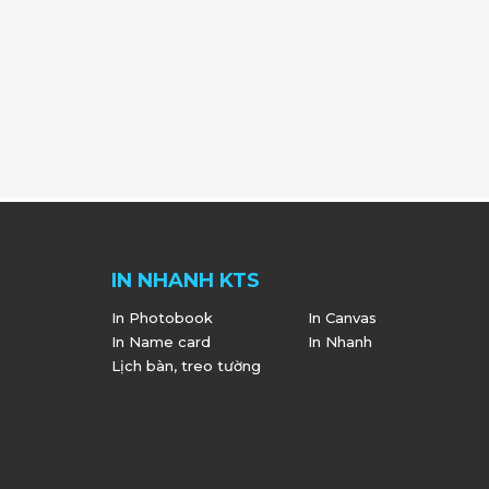
IN NHANH KTS
In Photobook
In Canvas
In Name card
In Nhanh
Lịch bàn, treo tường