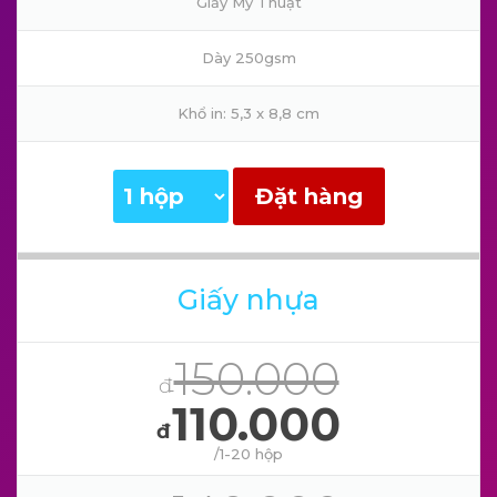
Giấy Mỹ Thuật
Dày 250gsm
Khổ in: 5,3 x 8,8 cm
Đặt hàng
Giấy nhựa
150.000
đ
110.000
đ
/1-20 hộp