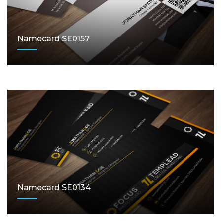
Namecard SE0157
Namecard SE0134