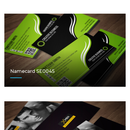
Namecard SE0045