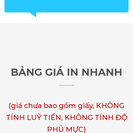
BẢNG GIÁ IN NHANH
(giá chưa bao gồm giấy, KHÔNG
TÍNH LUỸ TIẾN, KHÔNG TÍNH ĐỘ
PHỦ MỰC)