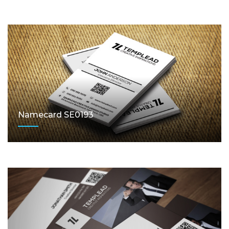
Namecard SE0193