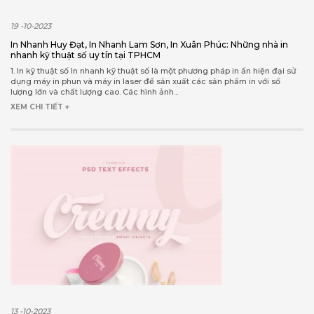
19 -10-2023
In Nhanh Huy Đạt, In Nhanh Lam Sơn, In Xuân Phúc: Những nhà in
nhanh kỹ thuật số uy tín tại TPHCM
1. In kỹ thuật số In nhanh kỹ thuật số là một phương pháp in ấn hiện đại sử
dụng máy in phun và máy in laser để sản xuất các sản phẩm in với số
lượng lớn và chất lượng cao. Các hình ảnh...
XEM CHI TIẾT +
13 -10-2023