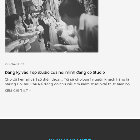
19 -04-2019
Đăng ký vào Top Studio của nơi mình đang có Studio
Cho tôi 1 email và 1 số điện thoại ... Tôi sẽ cho bạn 1 nguồn khách hàng là
những Cô Dâu Chú Rể đang có nhu cầu tìm kiếm studio để thực hiện bộ...
XEM CHI TIẾT +