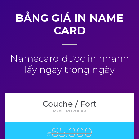
BẢNG GIÁ IN NAME
CARD
Namecard được in nhanh
lấy ngay trong ngày
Couche / Fort
65.000
đ