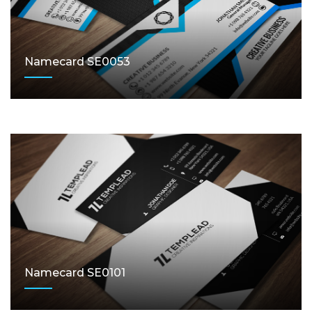
Namecard SE0053
Namecard SE0101