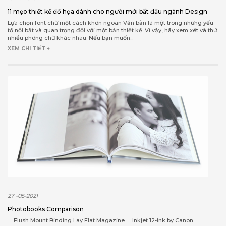
11 mẹo thiết kế đồ họa dành cho người mới bắt đầu ngành Design
Lựa chọn font chữ một cách khôn ngoan Văn bản là một trong những yếu
tố nổi bật và quan trọng đối với một bản thiết kế. Vì vậy, hãy xem xét và thử
nhiều phông chữ khác nhau. Nếu bạn muốn...
XEM CHI TIẾT +
27 -05-2021
Photobooks Comparison
Flush Mount Binding Lay Flat Magazine Inkjet 12-ink by Canon