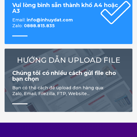
Vui lòng bình sẵn thành khổ A4 hoặc
A3
Email:
info@inhuydat.com
Zalo:
0888.815.835
HƯỚNG DẪN UPLOAD FILE
Chúng tôi có nhiều cách gửi file cho
bạn chọn
Bạn có thể cách để upload đơn hàng qua:
Zalo, Email, Filezilla, FTP, Website...