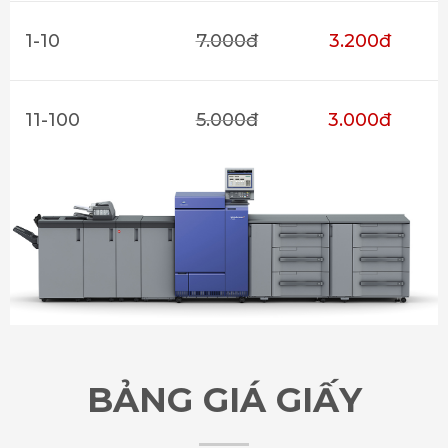
1-10
7.000đ
3.200đ
11-100
5.000đ
3.000đ
BẢNG GIÁ GIẤY