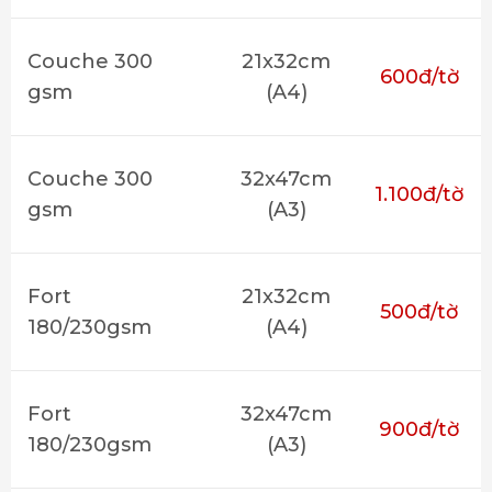
Couche 300
21x32cm
600đ/tờ
gsm
(A4)
Couche 300
32x47cm
1.100đ/tờ
gsm
(A3)
Fort
21x32cm
500đ/tờ
180/230gsm
(A4)
Fort
32x47cm
900đ/tờ
180/230gsm
(A3)