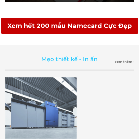
Xem hết 200 mẫu Namecard Cực Đẹp
Mẹo thiết kế - In ấn
xem thêm -