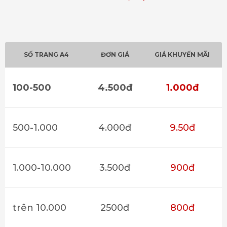
SỐ TRANG A4
ĐƠN GIÁ
GIÁ KHUYẾN MÃI
100-500
4.500đ
1.000đ
500-1.000
4.000đ
9.50đ
1.000-10.000
3.500đ
900đ
trên 10.000
2500đ
800đ