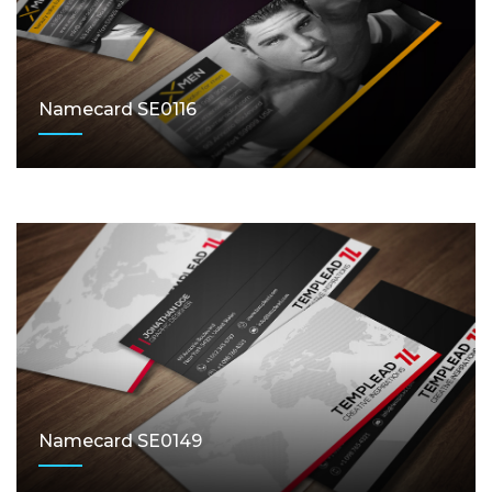
Namecard SE0116
Namecard SE0149