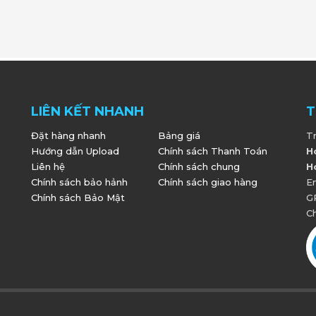
LIÊN KẾT NHANH
T
Đặt hàng nhanh
Bảng giá
T
Hướng dẫn Upload
Chính sách Thanh Toán
H
Liên hệ
Chính sách chung
H
Chính sách bảo hảnh
Chính sách giao hàng
E
Chính sách Bảo Mật
G
Ch