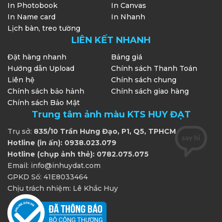
In Photobook
In Canvas
In Name card
In Nhanh
Lịch bàn, treo tường
LIÊN KẾT NHANH
Đặt hàng nhanh
Bảng giá
Hướng dẫn Upload
Chính sách Thanh Toán
Liên hệ
Chính sách chung
Chính sách bảo hảnh
Chính sách giao hàng
Chính sách Bảo Mật
Trung tâm ảnh màu KTS HUY ĐẠT
Trụ sở:
835/10 Trần Hưng Đạo, P1, Q5, TPHCM
Hotline (in ấn): 0938.023.079
Hotline (chụp ảnh thẻ): 0782.075.075
Email: info@inhuydat.com
GPKD Số: 41E8033464
Chịu trách nhiệm: Lê Khắc Huy