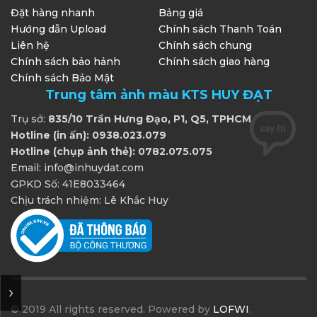
Đặt hàng nhanh
Bảng giá
Hướng dẫn Upload
Chính sách Thanh Toán
Liên hệ
Chính sách chung
Chính sách bảo hảnh
Chính sách giao hàng
Chính sách Bảo Mật
Trung tâm ảnh màu KTS HUY ĐẠT
Trụ sở:
835/10 Trần Hưng Đạo, P1, Q5, TPHCM
Hotline (in ấn): 0938.023.079
Hotline (chụp ảnh thẻ): 0782.075.075
Email: info@inhuydat.com
GPKD Số: 41E8033464
Chịu trách nhiệm: Lê Khắc Huy
© 2019 All rights reserved. Powered by
LOFWI
.