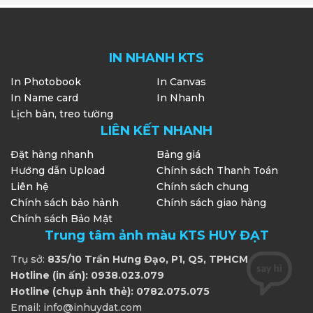
IN NHANH KTS
In Photobook
In Canvas
In Name card
In Nhanh
Lịch bàn, treo tường
LIÊN KẾT NHANH
Đặt hàng nhanh
Bảng giá
Hướng dẫn Upload
Chính sách Thanh Toán
Liên hệ
Chính sách chung
Chính sách bảo hảnh
Chính sách giao hàng
Chính sách Bảo Mật
Trung tâm ảnh màu KTS HUY ĐẠT
Trụ sở:
835/10 Trần Hưng Đạo, P1, Q5, TPHCM
Hotline (in ấn): 0938.023.079
Hotline (chụp ảnh thẻ): 0782.075.075
Email: info@inhuydat.com