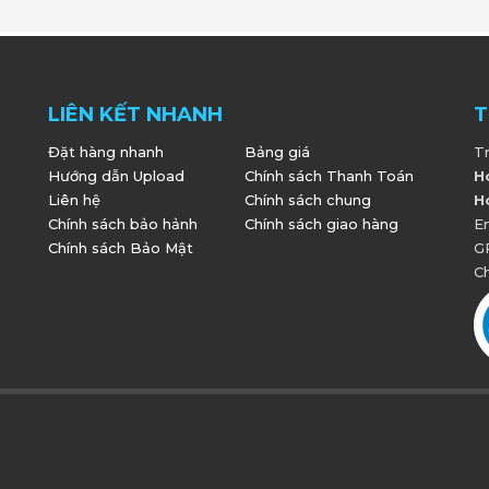
LIÊN KẾT NHANH
T
Đặt hàng nhanh
Bảng giá
T
Hướng dẫn Upload
Chính sách Thanh Toán
H
Liên hệ
Chính sách chung
H
Chính sách bảo hảnh
Chính sách giao hàng
E
Chính sách Bảo Mật
G
Ch