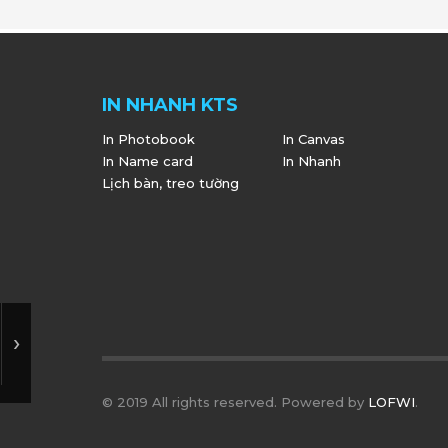
IN NHANH KTS
In Photobook
In Canvas
In Name card
In Nhanh
Lịch bàn, treo tường
© 2019 All rights reserved. Powered by
LOFWI
.