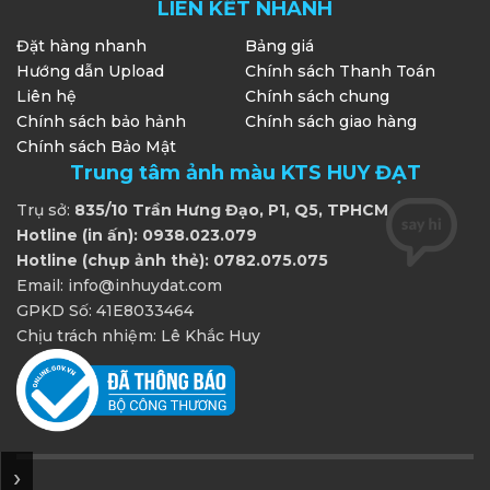
LIÊN KẾT NHANH
Đặt hàng nhanh
Bảng giá
Hướng dẫn Upload
Chính sách Thanh Toán
Liên hệ
Chính sách chung
Chính sách bảo hảnh
Chính sách giao hàng
Chính sách Bảo Mật
Trung tâm ảnh màu KTS HUY ĐẠT
Trụ sở:
835/10 Trần Hưng Đạo, P1, Q5, TPHCM
Hotline (in ấn): 0938.023.079
Hotline (chụp ảnh thẻ): 0782.075.075
Email: info@inhuydat.com
GPKD Số: 41E8033464
Chịu trách nhiệm: Lê Khắc Huy