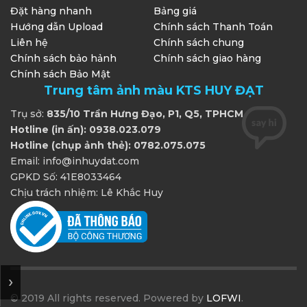
Đặt hàng nhanh
Bảng giá
Hướng dẫn Upload
Chính sách Thanh Toán
Liên hệ
Chính sách chung
Chính sách bảo hảnh
Chính sách giao hàng
Chính sách Bảo Mật
Trung tâm ảnh màu KTS HUY ĐẠT
Trụ sở:
835/10 Trần Hưng Đạo, P1, Q5, TPHCM
Hotline (in ấn): 0938.023.079
Hotline (chụp ảnh thẻ): 0782.075.075
Email: info@inhuydat.com
GPKD Số: 41E8033464
Chịu trách nhiệm: Lê Khắc Huy
© 2019 All rights reserved. Powered by
LOFWI
.