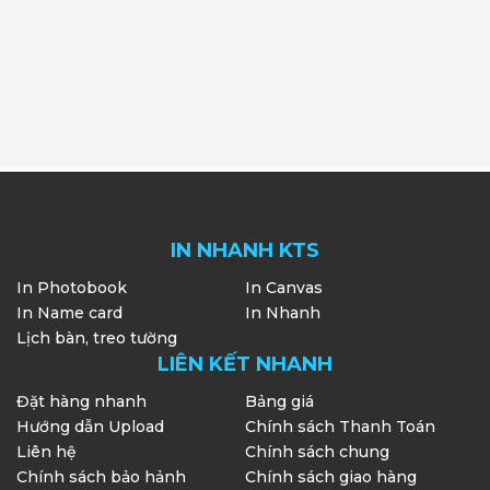
IN NHANH KTS
In Photobook
In Canvas
In Name card
In Nhanh
Lịch bàn, treo tường
LIÊN KẾT NHANH
Đặt hàng nhanh
Bảng giá
Hướng dẫn Upload
Chính sách Thanh Toán
Liên hệ
Chính sách chung
Chính sách bảo hảnh
Chính sách giao hàng