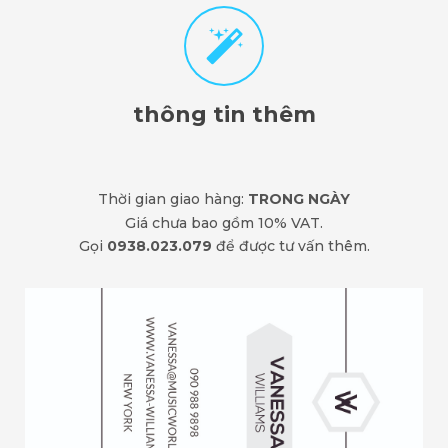
thông tin thêm
Thời gian giao hàng:
TRONG NGÀY
Giá chưa bao gồm 10% VAT.
Gọi
0938.023.079
để được tư vấn thêm.