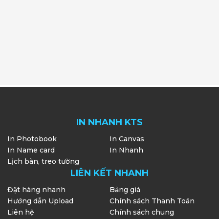
IN NHANH KTS
In Photobook
In Canvas
In Name card
In Nhanh
Lịch bàn, treo tường
LIÊN KẾT NHANH
Đặt hàng nhanh
Bảng giá
Hướng dẫn Upload
Chính sách Thanh Toán
Liên hệ
Chính sách chung