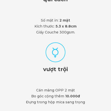
Số mặt in:
2 mặt
Kích thước:
5.3 x 8.8cm
Giấy Couche 300gsm.
vượt trội
Cán màng OPP 2 mặt
Bo góc cộng thêm
10.000đ
Đựng trong hộp mica sang trọng