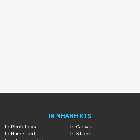
IN NHANH KTS
In Photobook
In Canvas
In Name card
In Nhanh