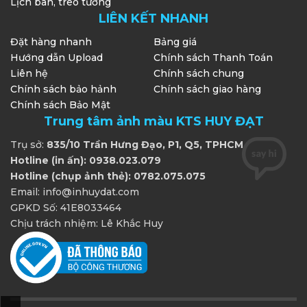
Lịch bàn, treo tường
LIÊN KẾT NHANH
Đặt hàng nhanh
Bảng giá
Hướng dẫn Upload
Chính sách Thanh Toán
Liên hệ
Chính sách chung
Chính sách bảo hảnh
Chính sách giao hàng
Chính sách Bảo Mật
Trung tâm ảnh màu KTS HUY ĐẠT
Trụ sở:
835/10 Trần Hưng Đạo, P1, Q5, TPHCM
Hotline (in ấn): 0938.023.079
Hotline (chụp ảnh thẻ): 0782.075.075
Email: info@inhuydat.com
GPKD Số: 41E8033464
Chịu trách nhiệm: Lê Khắc Huy