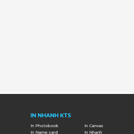
IN NHANH KTS
In Photobook
In Canvas
In Name card
In Nhanh