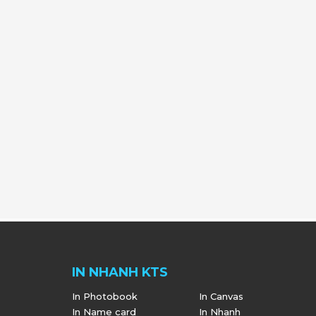
IN NHANH KTS
In Photobook
In Canvas
In Name card
In Nhanh