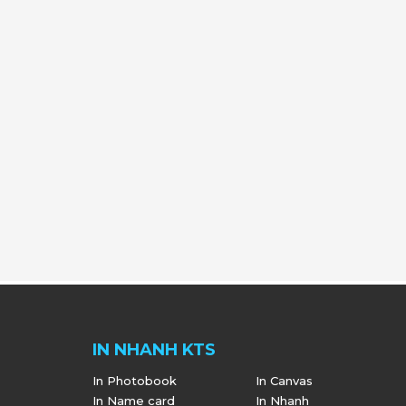
IN NHANH KTS
In Photobook
In Canvas
In Name card
In Nhanh