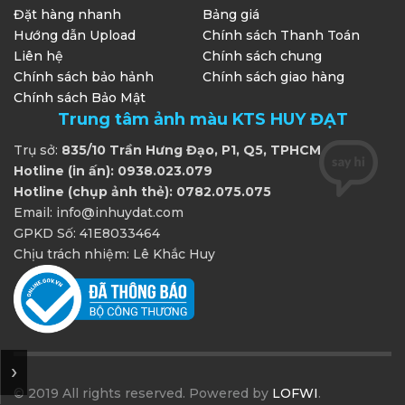
Đặt hàng nhanh
Bảng giá
Hướng dẫn Upload
Chính sách Thanh Toán
Liên hệ
Chính sách chung
Chính sách bảo hảnh
Chính sách giao hàng
Chính sách Bảo Mật
Trung tâm ảnh màu KTS HUY ĐẠT
Trụ sở:
835/10 Trần Hưng Đạo, P1, Q5, TPHCM
Hotline (in ấn): 0938.023.079
Hotline (chụp ảnh thẻ): 0782.075.075
Email: info@inhuydat.com
GPKD Số: 41E8033464
Chịu trách nhiệm: Lê Khắc Huy
© 2019 All rights reserved. Powered by
LOFWI
.