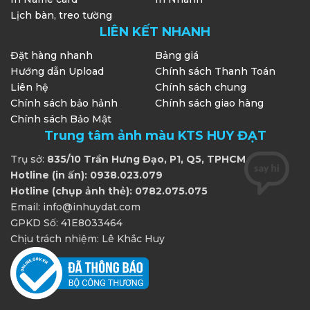
Lịch bàn, treo tường
LIÊN KẾT NHANH
Đặt hàng nhanh
Bảng giá
Hướng dẫn Upload
Chính sách Thanh Toán
Liên hệ
Chính sách chung
Chính sách bảo hảnh
Chính sách giao hàng
Chính sách Bảo Mật
Trung tâm ảnh màu KTS HUY ĐẠT
Trụ sở:
835/10 Trần Hưng Đạo, P1, Q5, TPHCM
Hotline (in ấn): 0938.023.079
Hotline (chụp ảnh thẻ): 0782.075.075
Email: info@inhuydat.com
GPKD Số: 41E8033464
Chịu trách nhiệm: Lê Khắc Huy