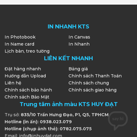
IN NHANH KTS
In Photobook
In Canvas
In Name card
In Nhanh
Lịch bàn, treo tường
LIÊN KẾT NHANH
Đặt hàng nhanh
Bảng giá
Hướng dẫn Upload
Chính sách Thanh Toán
Liên hệ
Chính sách chung
Chính sách bảo hảnh
Chính sách giao hàng
Chính sách Bảo Mật
Trung tâm ảnh màu KTS HUY ĐẠT
Trụ sở:
835/10 Trần Hưng Đạo, P1, Q5, TPHCM
Hotline (in ấn): 0938.023.079
Hotline (chụp ảnh thẻ): 0782.075.075
Email: info@inhuydat.com