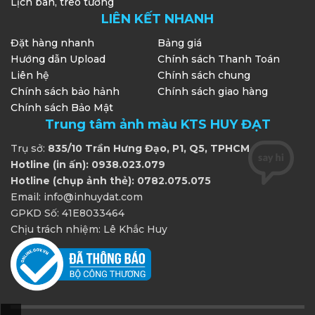
Lịch bàn, treo tường
LIÊN KẾT NHANH
Đặt hàng nhanh
Bảng giá
Hướng dẫn Upload
Chính sách Thanh Toán
Liên hệ
Chính sách chung
Chính sách bảo hảnh
Chính sách giao hàng
Chính sách Bảo Mật
Trung tâm ảnh màu KTS HUY ĐẠT
Trụ sở:
835/10 Trần Hưng Đạo, P1, Q5, TPHCM
Hotline (in ấn): 0938.023.079
Hotline (chụp ảnh thẻ): 0782.075.075
Email: info@inhuydat.com
GPKD Số: 41E8033464
Chịu trách nhiệm: Lê Khắc Huy