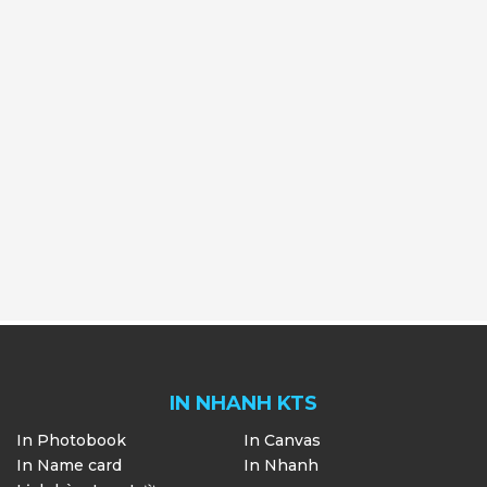
IN NHANH KTS
In Photobook
In Canvas
In Name card
In Nhanh